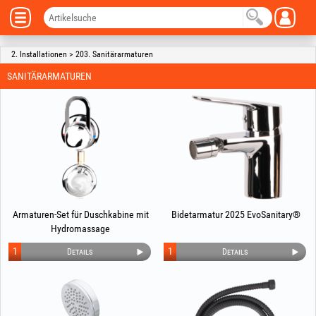
2. Installationen > 203. Sanitärarmaturen
SANITÄRARMATUREN
Armaturen-Set für Duschkabine mit
Bidetarmatur 2025 EvoSanitary®
Hydromassage
1
1
Details
Details