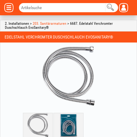
2. Installationen >
203. Sanitärarmaturen
> 6687. Edelstahl Verchromter
Duschschlauch EvoSanitary®
EDELSTAHL VERCHROMTER DUSCHSCHLAUCH EVOSANITARY®