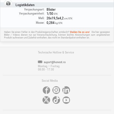
Logistikdaten
Blister
Verpackungsart:
1/50
Verpackungseinheit:
STK
26x19,5x4,2
Maß:
cm/STK
0,284
Masse:
kg/STK
Haben Sie einen Fehler in den Produkteigenschaften entdeckt?
Melden Sie es uns!
Die hier gezeigten
Bilder / Videos dienen nur zur Veranschaulichung, können leichte Abweichungen zum angebotenen
Produkt aufweisen und Zubehör enthalten, das nicht im Standardpaket enthalten ist.
Technische Hotline & Service
suport@honest.ro
Montag – Freitag
08:00 - 17:30
Social Media