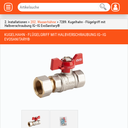
2. Installationen >
202. Wasserhähne
> 7289. Kugelhahn - Flügelgriff mit
Halbverschraubung IG–IG EvoSanitary®
KUGELHAHN - FLÜGELGRIFF MIT HALBVERSCHRAUBUNG IG–IG
EVOSANITARY®