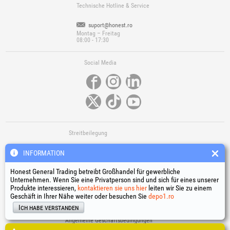
Technische Hotline & Service
suport@honest.ro
Montag – Freitag
08:00 - 17:30
Social Media
Streitbeilegung
INFORMATION
Honest General Trading betreibt Großhandel für gewerbliche
Unternehmen. Wenn Sie eine Privatperson sind und sich für eines unserer
Produkte interessieren,
kontaktieren sie uns hier
leiten wir Sie zu einem
Geschäft in Ihrer Nähe weiter oder besuchen Sie
depo1.ro
Nützliche Links
Ich habe verstanden
Allgemeine Geschäftsbedingungen