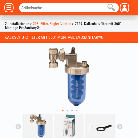
2. Installationen >
208. Filter, Regler, Ventile
> 7669. Kalkschutzfilter mit 360°
Montage EvoSanitary®
KALKSCHUTZFILTER MIT 360° MONTAGE EVOSANITARY®