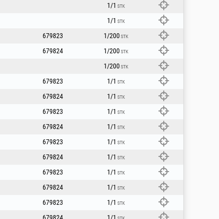
1/1
STK
1/1
STK
679823
1/200
STK
679824
1/200
STK
1/200
STK
679823
1/1
STK
679824
1/1
STK
679823
1/1
STK
679824
1/1
STK
679823
1/1
STK
679824
1/1
STK
679823
1/1
STK
679824
1/1
STK
679823
1/1
STK
679824
1/1
STK