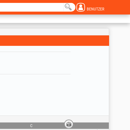
BENUTZER
C