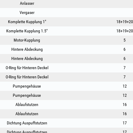
Anlasser
Vergaser
Komplette Kupplung 1"
18+19+20
Komplette Kupplung 1.5"
18+19+20
Motor-Kupplung
5
Hintere Abdeckung
6
Hintere Abdeckung
6
O-Ring für Hinteren Deckel
7
O-Ring für Hinteren Deckel
7
Pumpengehäuse
12
Pumpengehäuse
12
Ablaufstutzen
16
Ablaufstutzen
16
Dichtung Auspuffstutzen
17
Dichtung Auspuffstutzen
17