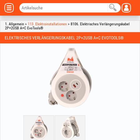
1. Allgemein >
113. Elektroinstallationen
> 8106. Elektrisches Verlängerungskabel
2P+2USB A+C EvoTools®
ELEKTRISCHES VERLÄNGERUNGSKABEL 2P+2USB A+C EVOTOOLS®