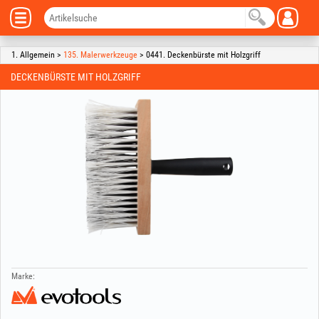
1. Allgemein >
135. Malerwerkzeuge
> 0441. Deckenbürste mit Holzgriff
DECKENBÜRSTE MIT HOLZGRIFF
Marke: