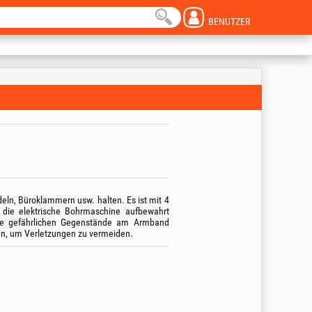
BENUTZER
ln, Büroklammern usw. halten. Es ist mit 4
r die elektrische Bohrmaschine aufbewahrt
ne gefährlichen Gegenstände am Armband
nen, um Verletzungen zu vermeiden.