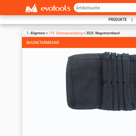
PRODUKTE
1. Allgemein >
116. Schutzausrüstung
> 3020. Magnetarmband
MAGNETARMBAND