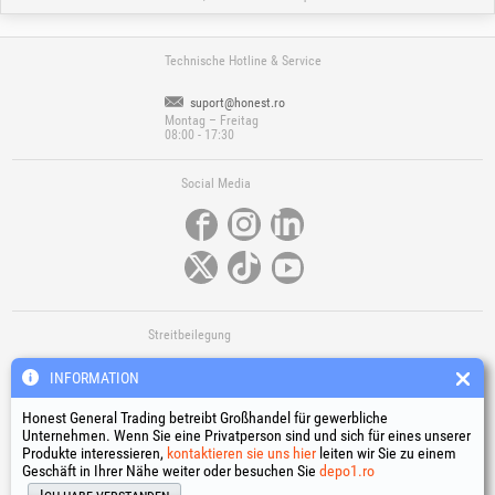
Technische Hotline & Service
suport@honest.ro
Montag – Freitag
08:00 - 17:30
Social Media
Streitbeilegung
INFORMATION
Honest General Trading betreibt Großhandel für gewerbliche
Unternehmen. Wenn Sie eine Privatperson sind und sich für eines unserer
Produkte interessieren,
kontaktieren sie uns hier
leiten wir Sie zu einem
Geschäft in Ihrer Nähe weiter oder besuchen Sie
depo1.ro
Nützliche Links