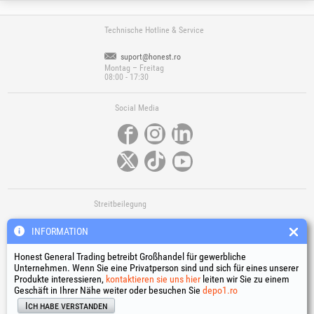
Technische Hotline & Service
suport@honest.ro
Montag – Freitag
08:00 - 17:30
Social Media
Streitbeilegung
INFORMATION
Honest General Trading betreibt Großhandel für gewerbliche
Unternehmen. Wenn Sie eine Privatperson sind und sich für eines unserer
Produkte interessieren,
kontaktieren sie uns hier
leiten wir Sie zu einem
Geschäft in Ihrer Nähe weiter oder besuchen Sie
depo1.ro
Nützliche Links
Ich habe verstanden