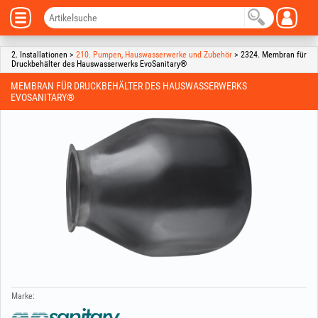
2. Installationen >
210. Pumpen, Hauswasserwerke und Zubehör
> 2324. Membran für
Druckbehälter des Hauswasserwerks EvoSanitary®
MEMBRAN FÜR DRUCKBEHÄLTER DES HAUSWASSERWERKS
EVOSANITARY®
Marke: