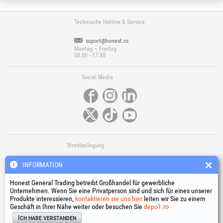
Technische Hotline & Service
suport@honest.ro
Montag – Freitag
08:00 - 17:30
Social Media
Streitbeilegung
INFORMATION
Honest General Trading betreibt Großhandel für gewerbliche
Unternehmen. Wenn Sie eine Privatperson sind und sich für eines unserer
Produkte interessieren,
kontaktieren sie uns hier
leiten wir Sie zu einem
Geschäft in Ihrer Nähe weiter oder besuchen Sie
depo1.ro
Nützliche Links
Ich habe verstanden