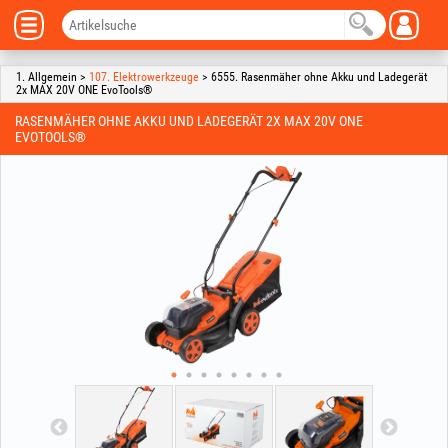
1. Allgemein >
107. Elektrowerkzeuge
> 6555. Rasenmäher ohne Akku und Ladegerät
2x MAX 20V ONE EvoTools®
RASENMÄHER OHNE AKKU UND LADEGERÄT 2X MAX 20V ONE
EVOTOOLS®