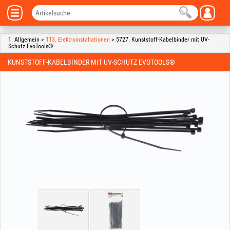
1. Allgemein >
113. Elektroinstallationen
> 5727. Kunststoff-Kabelbinder mit UV-
Schutz EvoTools®
KUNSTSTOFF-KABELBINDER MIT UV-SCHUTZ EVOTOOLS®