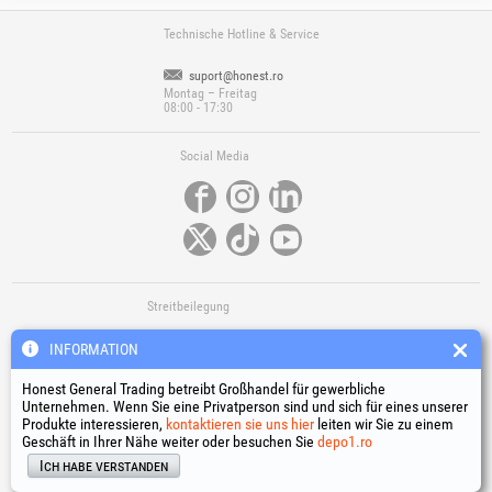
Technische Hotline & Service
suport@honest.ro
Montag – Freitag
08:00 - 17:30
Social Media
Streitbeilegung
INFORMATION
Honest General Trading betreibt Großhandel für gewerbliche
Unternehmen. Wenn Sie eine Privatperson sind und sich für eines unserer
Produkte interessieren,
kontaktieren sie uns hier
leiten wir Sie zu einem
Geschäft in Ihrer Nähe weiter oder besuchen Sie
depo1.ro
Nützliche Links
Ich habe verstanden