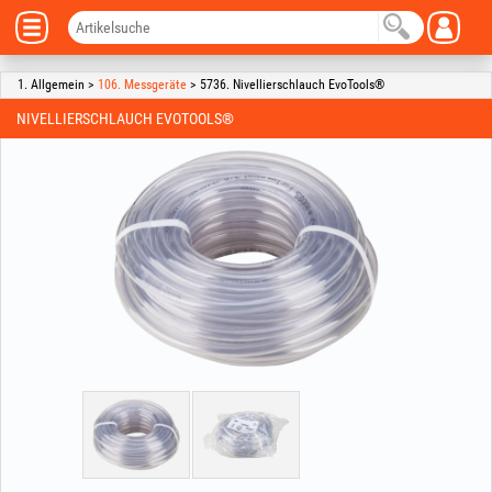
1. Allgemein >
106. Messgeräte
> 5736. Nivellierschlauch EvoTools®
NIVELLIERSCHLAUCH EVOTOOLS®