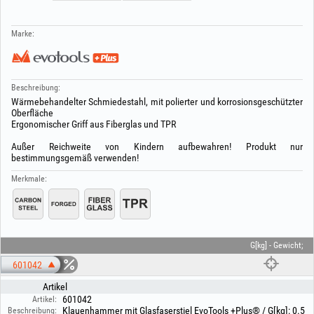
Marke:
Beschreibung:
Wärmebehandelter Schmiedestahl, mit polierter und korrosionsgeschützter
Oberfläche
Ergonomischer Griff aus Fiberglas und TPR
Außer Reichweite von Kindern aufbewahren! Produkt nur
bestimmungsgemäß verwenden!
Merkmale:
G[kg] - Gewicht;
601042
Artikel
601042
Artikel:
Klauenhammer mit Glasfaserstiel EvoTools +Plus® / G[kg]: 0.5
Beschreibung: