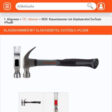
1. Allgemein >
101. Hämmer
> 0029. Klauenhammer mit Glasfaserstiel EvoTools
+Plus®
KLAUENHAMMER MIT GLASFASERSTIEL EVOTOOLS +PLUS®