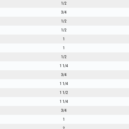
1/2
3/4
1/2
1/2
1
1
1/2
1 1/4
3/4
1 1/4
1 1/2
1 1/4
3/4
1
2