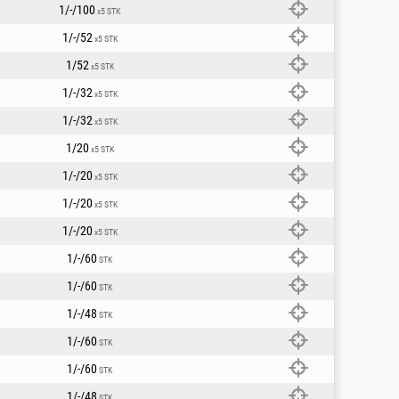
1/-/100
x5 STK
1/-/52
x5 STK
1/52
x5 STK
1/-/32
x5 STK
1/-/32
x5 STK
1/20
x5 STK
1/-/20
x5 STK
1/-/20
x5 STK
1/-/20
x5 STK
1/-/60
STK
1/-/60
STK
1/-/48
STK
1/-/60
STK
1/-/60
STK
1/-/48
STK