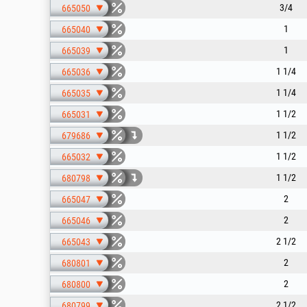
3/4
665050
1
665040
1
665039
1 1/4
665036
1 1/4
665035
1 1/2
665031
1 1/2
679686
1 1/2
665032
1 1/2
680798
2
665047
2
665046
2 1/2
665043
2
680801
2
680800
2 1/2
680799