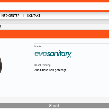
INFO-CENTER
KONTAKT
1
Marke:
Beschreibung:
Aus Gusseisen gefertigt.
Di[inch]