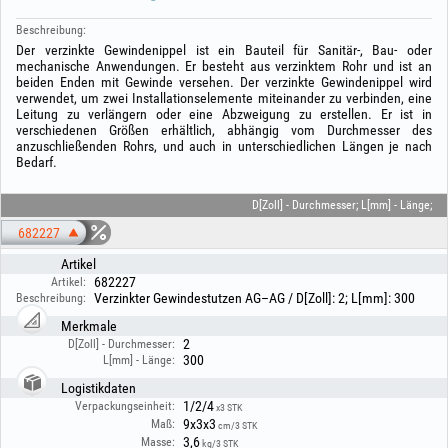
Beschreibung:
Der verzinkte Gewindenippel ist ein Bauteil für Sanitär-, Bau- oder
mechanische Anwendungen. Er besteht aus verzinktem Rohr und ist an
beiden Enden mit Gewinde versehen. Der verzinkte Gewindenippel wird
verwendet, um zwei Installationselemente miteinander zu verbinden, eine
Leitung zu verlängern oder eine Abzweigung zu erstellen. Er ist in
verschiedenen Größen erhältlich, abhängig vom Durchmesser des
anzuschließenden Rohrs, und auch in unterschiedlichen Längen je nach
Bedarf.
D[Zoll] - Durchmesser; L[mm] - Länge;
682227
Artikel
682227
Artikel:
Verzinkter Gewindestutzen AG–AG / D[Zoll]: 2; L[mm]: 300
Beschreibung:
Merkmale
2
D[Zoll] - Durchmesser:
300
L[mm] - Länge:
Logistikdaten
1/2/4
Verpackungseinheit:
x3 STK
9x3x3
Maß:
cm/3 STK
3,6
Masse:
kg/3 STK