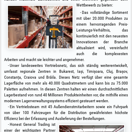
Wettbewerb zu bieten:
Das vollständige Sortiment
mit über 20.000 Produkten zu
einem hervorragenden Preis-
Leistungs-Verhältnis, das
kontinuierlich mit den neuesten
Innovationen der Branche
aktualisiert wird, vereinfacht
auch die komplexesten
Arbeiten und macht sie leichter und angenehmer.
Unser landesweites Vertriebsnetz, das sich ständig weiterentwickelt,
umfasst regionale Zentren in Bukarest, Iași, Timișoara, Cluj, Brașov,
Constanța, Craiova und Brăila. Dieses Netz verfügt über eine gesamte
Lagerfläche von mehr als 40.000 Quadratmetern und kann bis zu 75.000
Paletten aufnehmen. In diesen Zentren halten wir einen durchschnittlichen
Lagerbestand von rund 40 Millionen Produkteinheiten vor, die mithilfe eines
modernen Lagerverwaltungssystems effizient gesteuert werden.
Ein Vertriebsteam mit 45 Außendienstmitarbeitern sowie ein Fuhrpark
von über 100 Fahrzeugen für die Distribution gewährleisten höchste
Effizienz bei der Erfassung und Auslieferung der Bestellungen.
Honest General Trading ist
einer der wichtigsten Partner