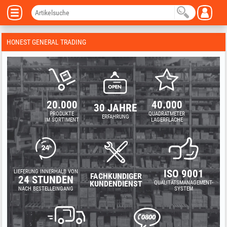
HONEST GENERAL TRADING
20.000
40.000
30 JAHRE
PRODUKTE
QUADRATMETER
ERFAHRUNG
IM SORTIMENT
LAGERFLÄCHE
ISO 9001
LIEFERUNG INNERHALB VON
FACHKUNDIGER
24 STUNDEN
KUNDENDIENST
QUALITÄTSMANAGEMENT-
NACH BESTELLEINGANG
SYSTEM