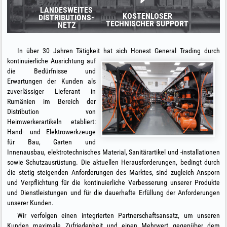
LANDESWEITES
KOSTENLOSER
DISTRIBUTIONS-
TECHNISCHER SUPPORT
NETZ
In über 30 Jahren Tätigkeit hat sich
Honest General Trading durch
kontinuierliche Ausrichtung auf
die Bedürfnisse und
Erwartungen der Kunden als
zuverlässiger Lieferant in
Rumänien im Bereich der
Distribution von
Heimwerkerartikeln etabliert:
Hand- und Elektrowerkzeuge
für Bau, Garten und
Innenausbau, elektrotechnisches Material, Sanitärartikel und -installationen
sowie Schutzausrüstung. Die aktuellen Herausforderungen, bedingt durch
die stetig steigenden Anforderungen des Marktes, sind zugleich Ansporn
und Verpflichtung für die kontinuierliche Verbesserung unserer Produkte
und Dienstleistungen und für die dauerhafte Erfüllung der Anforderungen
unserer Kunden.
Wir verfolgen einen integrierten Partnerschaftsansatz, um unseren
Kunden maximale Zufriedenheit und einen Mehrwert gegenüber dem