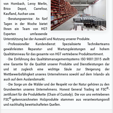
von Hornbach, Leroy Merlin,
Brico Depot, Carrefour,
Kaufland, Auchan usw.
Beratungsservice: An fünf
Tagen in der Woche bietet
Ihnen ein Team von HGT-
Experten umfassende
Unterstützung bei der Auswahl und Nutzung unserer Produkte.
Professioneller Kundendienst: Spezialisierte Technikerteams
gewährleisten Reparatur- und Wartungsleistungen auf hohem
Qualitätsniveau für das gesamte von HGT vertriebene Produktsortiment.
Die Einführung des Qualitätsmanagementsystems ISO 9001:2015 stellt
eine Garantie für die Qualität unserer Produkte und Dienstleistungen dar
und ist zugleich eine wichtige Säule zur Steigerung der
Wettbewerbsfähigkeit unseres Unternehmens sowohl auf dem Inlands- als
auch auf dem Auslandsmarkt.
Die Sorge um die Wälder und der Respekt vor der Natur gehören zu den
©
Grundwerten unseres Unternehmens. Honest General Trading ist FSC
-
zertifiziert für die Produktkette (Chain of Custody). Die von uns vertriebenen
©
FSC
-gekennzeichneten Holzprodukte stammen aus verantwortungsvoll
und nachhaltig bewirtschafteten Quellen.