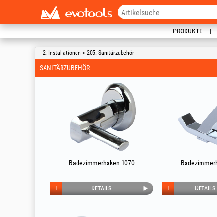
PRODUKTE
2. Installationen > 205. Sanitärzubehör
SANITÄRZUBEHÖR
Badezimmerhaken 1070
Badezimmerh
1
Details
1
Details