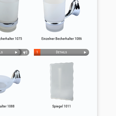
cherhalter 1075
Einzelner Becherhalter 1086
ls
1
Details
alter 1088
Spiegel 1011