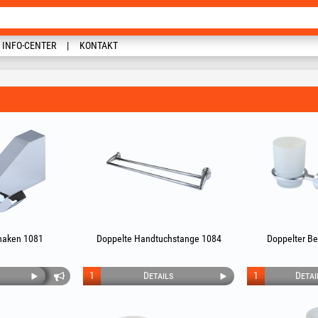
INFO-CENTER
KONTAKT
aken 1081
Doppelte Handtuchstange 1084
Doppelter Be
1
Details
1
Detai