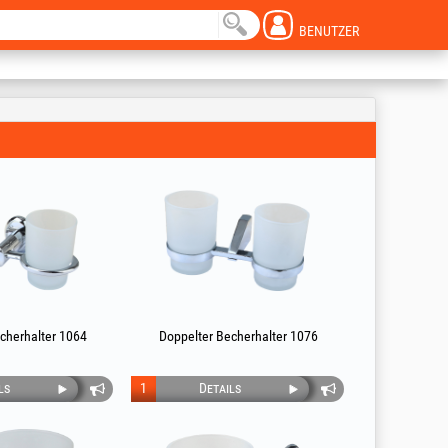
BENUTZER
cherhalter 1064
Doppelter Becherhalter 1076
ls
1
Details