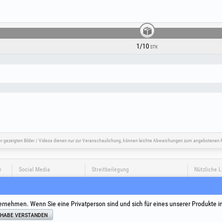
1/10
STK
er gezeigten Bilder / Videos dienen nur zur Veranschaulichung, können leichte Abweichungen zum angebotenen P
e
Social Media
Streitbeilegung
Nützliche L
Allgemeine
Verarbeitu
ernehmen. Wenn Sie eine Privatperson sind und sich für eines unserer Produkte i
Cookie-Rich
Identifika
 habe verstanden