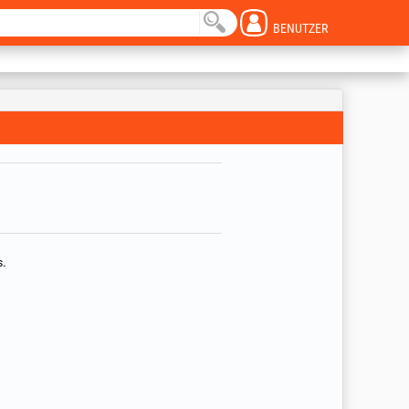
BENUTZER
s.